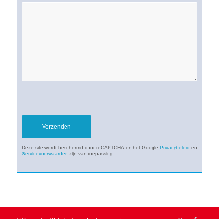
Deze site wordt beschermd door reCAPTCHA en het Google
Privacybeleid
en
Servicevoorwaarden
zijn van toepassing.