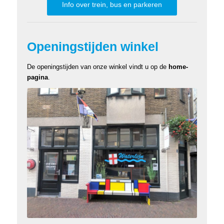
Info over trein, bus en parkeren
Openingstijden winkel
De openingstijden van onze winkel vindt u op de
home-
pagina
.